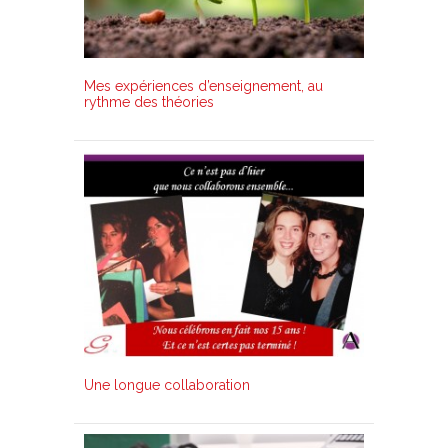
Mes expériences d’enseignement, au
rythme des théories
Une longue collaboration