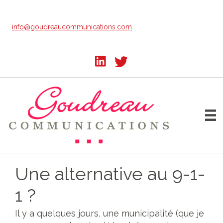
Passer
au
info@goudreaucommunications.com
contenu
principal
Une alternative au 9-1-
1 ?
Il y a quelques jours, une municipalité (que je