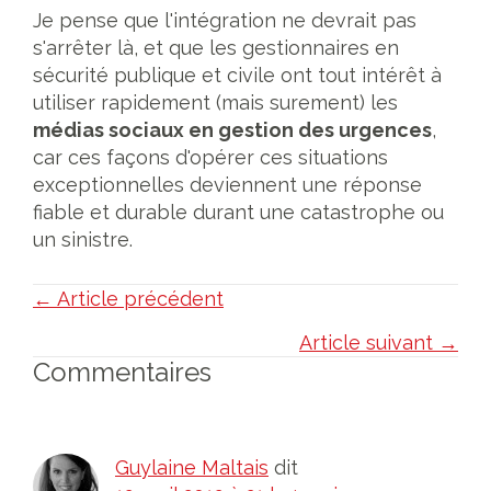
Je pense que l'intégration ne devrait pas
s'arrêter là, et que les gestionnaires en
sécurité publique et civile ont tout intérêt à
utiliser rapidement (mais surement) les
médias sociaux en gestion des urgences
,
car ces façons d'opérer ces situations
exceptionnelles deviennent une réponse
fiable et durable durant une catastrophe ou
un sinistre.
Posts
← Article précédent
navigation
Article suivant →
Interactions
Commentaires
du
lecteur
Guylaine Maltais
dit