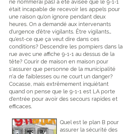
ne nommerai pas) a été avisée que le 9-1-1
était incapable de recevoir les appels pour
une raison qu'on ignore pendant deux
heures. On a demandé aux intervenants
d'urgence d'être vigilants. Être vigilants…
qu'est-ce que ça veut dire dans ces
conditions? Descendre les pompiers dans la
rue avec une affiche 9-1-1 au dessus de la
tête? Courir de maison en maison pour
s'assurer que personne de la municipalité
n'a de faiblesses ou ne court un danger?
Cocasse, mais extrêmement inquiétant
quand on pense que le 9-1-1 est LA porte
d'entrée pour avoir des secours rapides et
efficaces.
Quel est le plan B pour
assurer la sécurité des