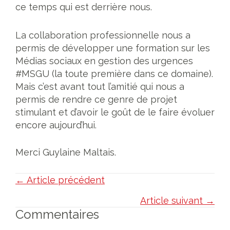
ce temps qui est derrière nous.
La collaboration professionnelle nous a
permis de développer une formation sur les
Médias sociaux en gestion des urgences
#MSGU (la toute première dans ce domaine).
Mais c’est avant tout l’amitié qui nous a
permis de rendre ce genre de projet
stimulant et d’avoir le goût de le faire évoluer
encore aujourd’hui.
Merci Guylaine Maltais.
Posts
← Article précédent
navigation
Article suivant →
Interactions
Commentaires