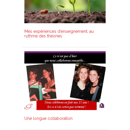
Mes expériences d’enseignement, au
rythme des théories
Une longue collaboration