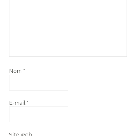
Nom
*
E-mail
*
Site web